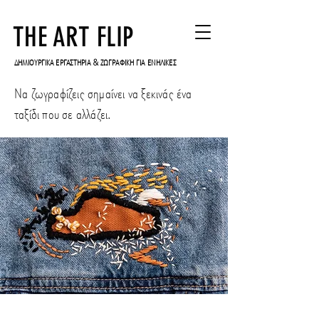
THE ART FLIP
ΔΗΜΙΟΥΡΓΙΚΑ ΕΡΓΑΣΤΗΡΙΑ & ΖΩΓΡΑΦΙΚΗ ΓΙΑ ΕΝΗΛΙΚΕΣ
Να ζωγραφίζεις σημαίνει να ξεκινάς ένα
ταξίδι που σε αλλάζει.